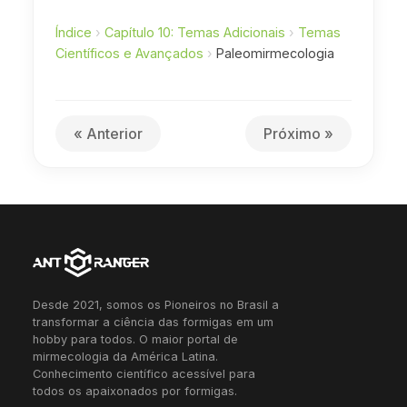
Índice
›
Capítulo 10: Temas Adicionais
›
Temas
Científicos e Avançados
›
Paleomirmecologia
« Anterior
Próximo »
Desde 2021, somos os Pioneiros no Brasil a
transformar a ciência das formigas em um
hobby para todos. O maior portal de
mirmecologia da América Latina.
Conhecimento científico acessível para
todos os apaixonados por formigas.