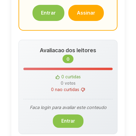
Entrar
Assinar
Avaliacao dos leitores
0
0 curtidas
0 votos
0 nao curtidas
Faca login para avaliar este conteudo
Entrar