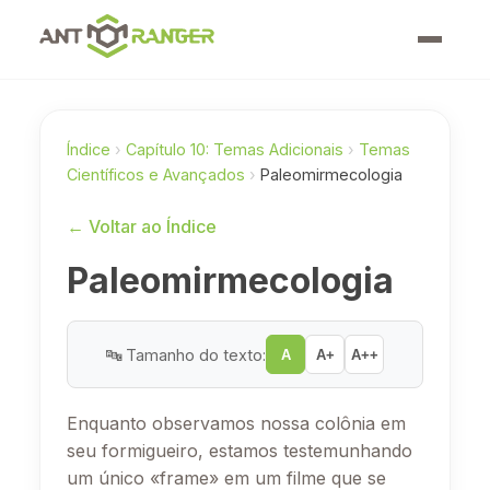
Índice
›
Capítulo 10: Temas Adicionais
›
Temas
Científicos e Avançados
›
Paleomirmecologia
← Voltar ao Índice
Paleomirmecologia
🔤 Tamanho do texto:
A
A+
A++
Enquanto observamos nossa colônia em
seu formigueiro, estamos testemunhando
um único «frame» em um filme que se