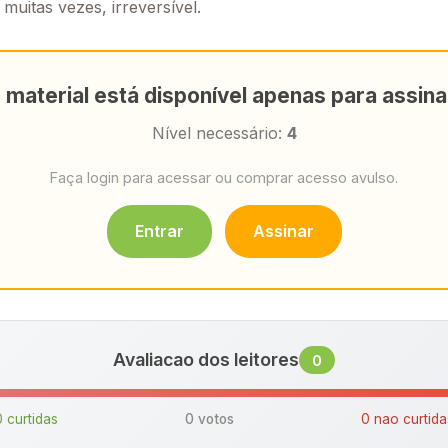
 muitas vezes, irreversível.
 material está disponível apenas para assin
Nível necessário:
4
Faça login para acessar ou comprar acesso avulso.
Entrar
Assinar
Avaliacao dos leitores
0
 curtidas
0 votos
0 nao curtid