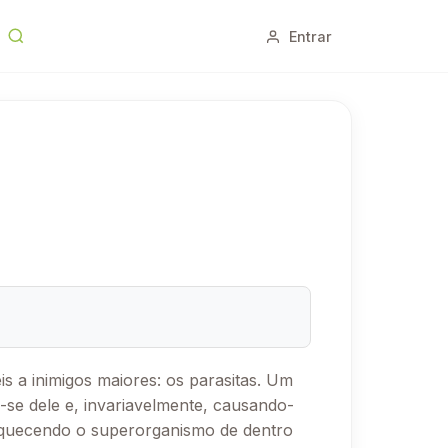
Entrar
s a inimigos maiores: os parasitas. Um
-se dele e, invariavelmente, causando-
raquecendo o superorganismo de dentro