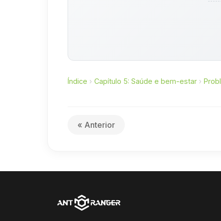
Índice
›
Capítulo 5: Saúde e bem-estar
›
Prob
« Anterior