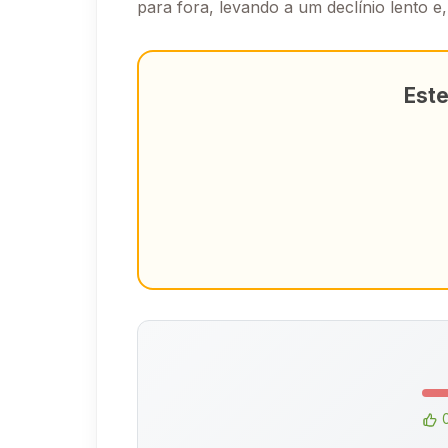
para fora, levando a um declínio lento e,
Este
0