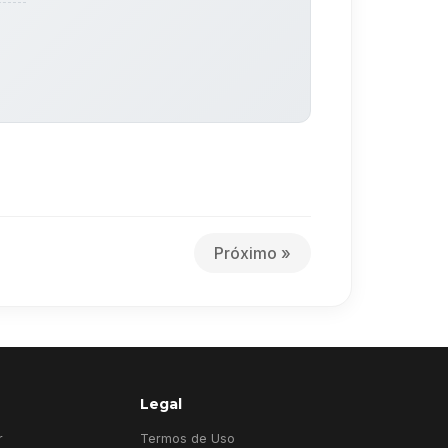
Próximo »
Legal
r
Termos de Uso