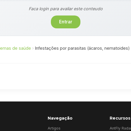
Faca login para avaliar este conteudo
Entrar
lemas de saúde
›
Infestações por parasitas (ácaros, nematoides)
Navegação
Recursos
Artigos
AntFly Rada