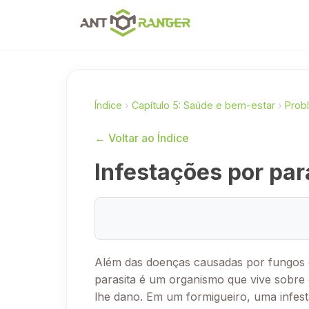
Índice
›
Capítulo 5: Saúde e bem-estar
›
Prob
← Voltar ao Índice
Infestações por par
Além das doenças causadas por fungos e 
parasita é um organismo que vive sobre 
lhe dano. Em um formigueiro, uma infes