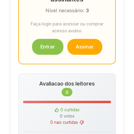
Nível necessário:
3
Faça login para acessar ou comprar
acesso avulso.
Entrar
Assinar
Avaliacao dos leitores
0
0 curtidas
0 votos
0 nao curtidas