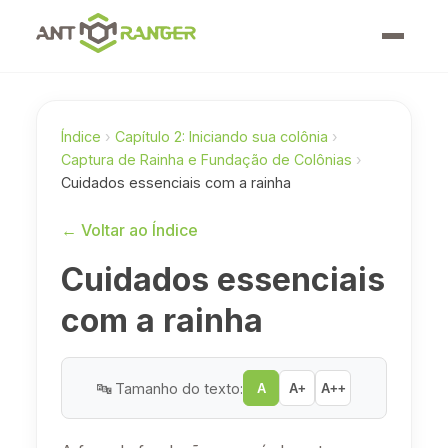
Índice
›
Capítulo 2: Iniciando sua colônia
›
Captura de Rainha e Fundação de Colônias
›
Cuidados essenciais com a rainha
← Voltar ao Índice
Cuidados essenciais
com a rainha
🔤 Tamanho do texto:
A
A+
A++